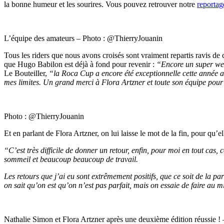
la bonne humeur et les sourires. Vous pouvez retrouver notre
reportag
L’équipe des amateurs – Photo : @ThierryJouanin
Tous les riders que nous avons croisés sont vraiment repartis ravis de
que Hugo Babilon est déjà à fond pour revenir :
“Encore un super wee
Le Bouteiller,
“la Roca Cup a encore été exceptionnelle cette année av
mes limites. Un grand merci à Flora Artzner et toute son équipe po
Photo : @ThierryJouanin
Et en parlant de Flora Artzner, on lui laisse le mot de la fin, pour qu
“C’est très difficile de donner un retour, enfin, pour moi en tout cas
sommeil et beaucoup beaucoup de travail.
Les retours que j’ai eu sont extrêmement positifs, que ce soit de la 
on sait qu’on est qu’on n’est pas parfait, mais on essaie de faire au 
Nathalie Simon et Flora Artzner après une deuxième édition réussie 