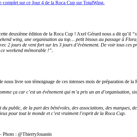
e complet sur ce Jour 4 de la Roca Cup sur TotalWing.
 cette deuxième édition de la Roca Cup ! Axel Gérard nous a dit qu’il
“s
kend wing, une organisation au top… petit bisous au passage à Flora, 
ec 2 jours de vent fort sur les 3 jours d’évènement. De voir tous ces 
ur ce weekend mémorable !”
.
’elle nous livre son témoignage de ces intenses mois de préparation de la
, comme ça car c’est un événement qui m’a pris un an d’organisation, six
part du public, de la part des bénévoles, des associations, des marques,
mieux pour tout le monde et c’est vraiment l’esprit de la Roca Cup.
! – Photo : @ThierryJouanin