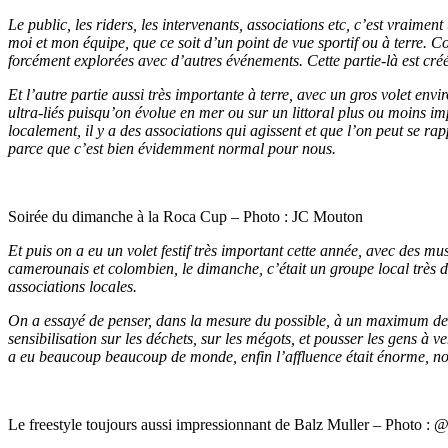
Le public, les riders, les intervenants, associations etc, c’est vraiment
moi et mon équipe, que ce soit d’un point de vue sportif ou à terre. 
forcément explorées avec d’autres événements. Cette partie-là est créée
Et l’autre partie aussi très importante à terre, avec un gros volet env
ultra-liés puisqu’on évolue en mer ou sur un littoral plus ou moins i
localement, il y a des associations qui agissent et que l’on peut se ra
parce que c’est bien évidemment normal pour nous.
Soirée du dimanche à la Roca Cup – Photo : JC Mouton
Et puis on a eu un volet festif très important cette année, avec des 
camerounais et colombien, le dimanche, c’était un groupe local très 
associations locales.
On a essayé de penser, dans la mesure du possible, à un maximum de ch
sensibilisation sur les déchets, sur les mégots, et pousser les gens à v
a eu beaucoup beaucoup de monde, enfin l’affluence était énorme, n
Le freestyle toujours aussi impressionnant de Balz Muller – Photo :