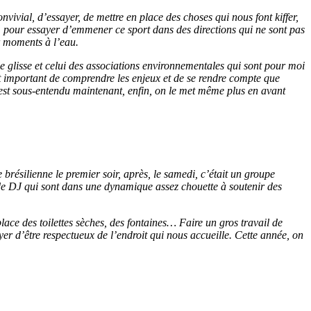
onvivial, d’essayer, de mettre en place des choses qui nous font kiffer,
u, pour essayer d’emmener ce sport dans des directions qui ne sont pas
er moments à l’eau.
 de glisse et celui des associations environnementales qui sont pour moi
st important de comprendre les enjeux et de se rendre compte que
 c’est sous-entendu maintenant, enfin, on le met même plus en avant
résilienne le premier soir, après, le samedi, c’était un groupe
de DJ qui sont dans une dynamique assez chouette à soutenir des
ace des toilettes sèches, des fontaines… Faire un gros travail de
ayer d’être respectueux de l’endroit qui nous accueille. Cette année, on