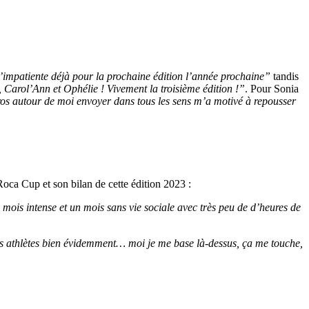
’impatiente déjà pour la prochaine édition l’année prochaine”
tandis
Carol’Ann et Ophélie ! Vivement la troisième édition !”
. Pour Sonia
pros autour de moi envoyer dans tous les sens m’a motivé à repousser
 Roca Cup et son bilan de cette édition 2023 :
 mois intense et un mois sans vie sociale avec très peu de d’heures de
 des athlètes bien évidemment… moi je me base là-dessus, ça me touche,