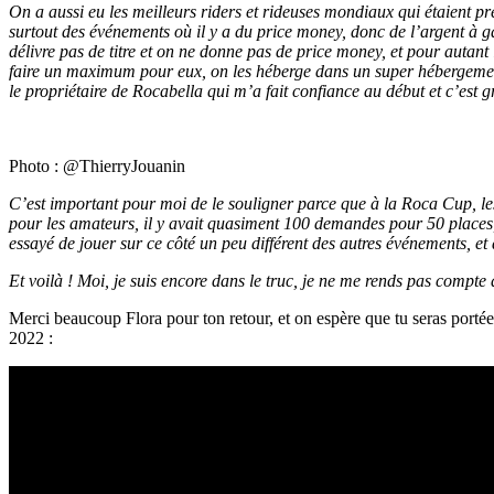
On a aussi eu les meilleurs riders et rideuses mondiaux qui étaient pr
surtout des événements où il y a du price money, donc de l’argent à 
délivre pas de titre et on ne donne pas de price money, et pour autant l
faire un maximum pour eux, on les héberge dans un super hébergement 
le propriétaire de Rocabella qui m’a fait confiance au début et c’est 
Photo : @ThierryJouanin
C’est important pour moi de le souligner parce que à la Roca Cup, le
pour les amateurs, il y avait quasiment 100 demandes pour 50 places,
essayé de jouer sur ce côté un peu différent des autres événements, et
Et voilà ! Moi, je suis encore dans le truc, je ne me rends pas compt
Merci beaucoup Flora pour ton retour, et on espère que tu seras portée 
2022 :