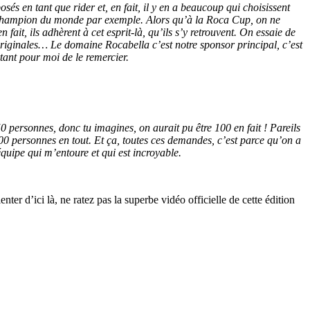
s en tant que rider et, en fait, il y en a beaucoup qui choisissent
de champion du monde par exemple. Alors qu’à la Roca Cup, on ne
fait, ils adhèrent à cet esprit-là, qu’ils s’y retrouvent. On essaie de
riginales… Le domaine Rocabella c’est notre sponsor principal, c’est
tant pour moi de le remercier.
personnes, donc tu imagines, on aurait pu être 100 en fait ! Pareils
00 personnes en tout. Et ça, toutes ces demandes, c’est parce qu’on a
équipe qui m’entoure et qui est incroyable.
er d’ici là, ne ratez pas la superbe vidéo officielle de cette édition