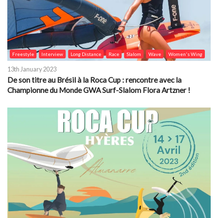
Freestyle
Interview
Long Distance
Race
Slalom
Wave
Women's Wing
13th January 2023
De son titre au Brésil à la Roca Cup : rencontre avec la
Championne du Monde GWA Surf-Slalom Flora Artzner !