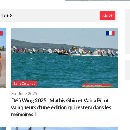
1 of 2
Next
Long Distance
3rd June 2025
Défi Wing 2025 : Mathis Ghio et Vaina Picot
vainqueurs d’une édition qui restera dans les
mémoires !