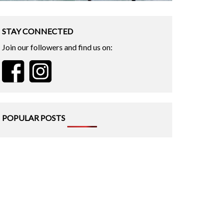
STAY CONNECTED
Join our followers and find us on:
POPULAR POSTS