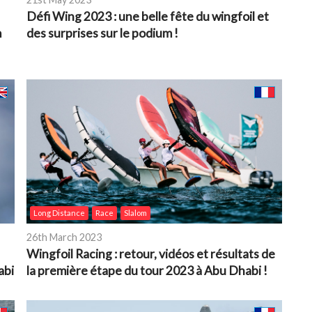
Défi Wing 2023 : une belle fête du wingfoil et
m
des surprises sur le podium !
Long Distance
Race
Slalom
26th March 2023
Wingfoil Racing : retour, vidéos et résultats de
abi
la première étape du tour 2023 à Abu Dhabi !