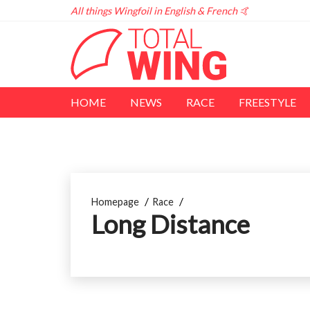
All things Wingfoil in English & French 🤙
HOME
NEWS
RACE
FREESTYLE
Homepage
Race
Long Distance