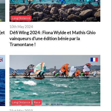
Long Distance
10th May 2024
(et
Défi Wing 2024 : Fiona Wylde et Mathis Ghio
vainqueurs d’une édition bénie par la
Tramontane !
Long Distance
Race
21st May 2023