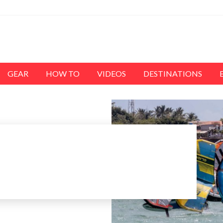
GEAR
HOW TO
VIDEOS
DESTINATIONS