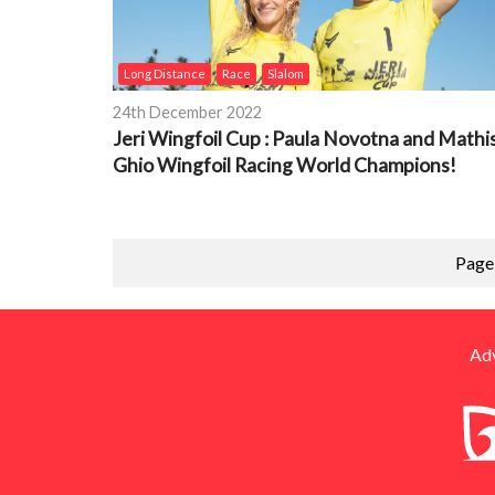
Long Distance
Race
Slalom
24th December 2022
Jeri Wingfoil Cup : Paula Novotna and Mathi
Ghio Wingfoil Racing World Champions!
Page 
Adv