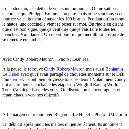
Le lendemain, le soleil et le vent sont toujours là. On ne sait pas
encore ce que Philippe Bru nous prépare, mais on le sent tous : cette
journée va clairement dépasser les 100 bornes. Pendant qu’on monte
le matos, une coccinelle vient se poser sur moi. On rigole en disant
que c’est bon signe, que ça veut dire que je vais faire toutes les
manches. Vœu lancé ! On repart pour un premier 40 km histoire de
se remettre en jambes.
Avec Cindy Robert-Mauron – Photo : Leah Jeal
A la pause, je retrouve
Cindy Robert-Mauron
mais aussi
Benjamin
Le Hebel
avec qui j’avais partagé de chouettes moments sur le Défi
l’an dernier. Ils ont bien progressé tous les deux ! Notamment Cindy,
qui a entre-temps enchaîné les étapes du Wingfoil Racing World
Tour. Ça fait plaisir de les voir ! On discute, on s’encourage, et on
repart chacun vers nos objectifs.
À l’émargement retour avec Benjamin Le Hebel – Photo : JM Cornu
En début d’après-midi, les maîtres du jeu se lâchent. Ils annoncent