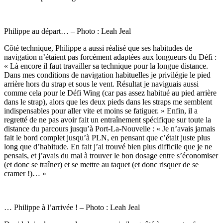
Philippe au départ… – Photo : Leah Jeal
Côté technique, Philippe a aussi réalisé que ses habitudes de
navigation n’étaient pas forcément adaptées aux longueurs du Défi :
« Là encore il faut travailler sa technique pour la longue distance.
Dans mes conditions de navigation habituelles je privilégie le pied
arrière hors du strap et sous le vent. Résultat je naviguais aussi
comme cela pour le Défi Wing (car pas assez habitué au pied arrière
dans le strap), alors que les deux pieds dans les straps me semblent
indispensables pour aller vite et moins se fatiguer. » Enfin, il a
regretté de ne pas avoir fait un entraînement spécifique sur toute la
distance du parcours jusqu’à Port-La-Nouvelle : « Je n’avais jamais
fait le bord complet jusqu’à PLN, en pensant que c’était juste plus
long que d’habitude. En fait j’ai trouvé bien plus difficile que je ne
pensais, et j’avais du mal à trouver le bon dosage entre s’économiser
(et donc se traîner) et se mettre au taquet (et donc risquer de se
cramer !)… »
… Philippe à l’arrivée ! – Photo : Leah Jeal