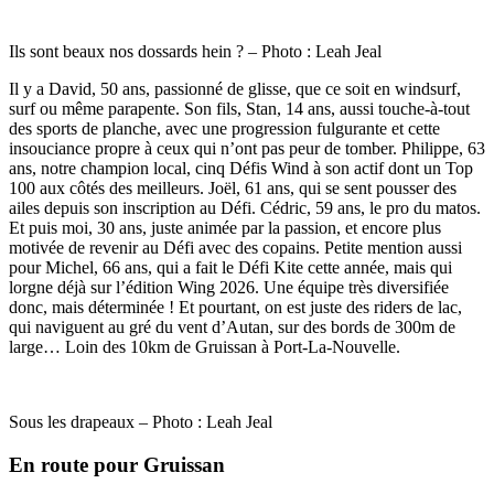
Ils sont beaux nos dossards hein ? – Photo : Leah Jeal
Il y a David, 50 ans, passionné de glisse, que ce soit en windsurf,
surf ou même parapente. Son fils, Stan, 14 ans, aussi touche-à-tout
des sports de planche, avec une progression fulgurante et cette
insouciance propre à ceux qui n’ont pas peur de tomber. Philippe, 63
ans, notre champion local, cinq Défis Wind à son actif dont un Top
100 aux côtés des meilleurs. Joël, 61 ans, qui se sent pousser des
ailes depuis son inscription au Défi. Cédric, 59 ans, le pro du matos.
Et puis moi, 30 ans, juste animée par la passion, et encore plus
motivée de revenir au Défi avec des copains. Petite mention aussi
pour Michel, 66 ans, qui a fait le Défi Kite cette année, mais qui
lorgne déjà sur l’édition Wing 2026. Une équipe très diversifiée
donc, mais déterminée ! Et pourtant, on est juste des riders de lac,
qui naviguent au gré du vent d’Autan, sur des bords de 300m de
large… Loin des 10km de Gruissan à Port-La-Nouvelle.
Sous les drapeaux – Photo : Leah Jeal
En route pour Gruissan