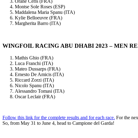
Orane Ceris (FRA)
Montse Sole Roses (ESP)
Maddalena Maria Spanu (ITA)
Kylie Belloeuvre (FRA)
Margherita Barro (ITA)
WINGFOIL RACING ABU DHABI 2023 – MEN R
Mathis Ghio (FRA)
Luca Franchi (ITA)
Mateo Dussarps (FRA)
Ernesto De Amicis (ITA)
Riccard Zorzi (ITA)
Nicolo Spanu (ITA)
Alessandro Tomasi (ITA)
Oscar Leclair (FRA)
Follow this link for the complete results and for each race.
For the nex
So, from May 31 to June 4, head to Campione del Garda!