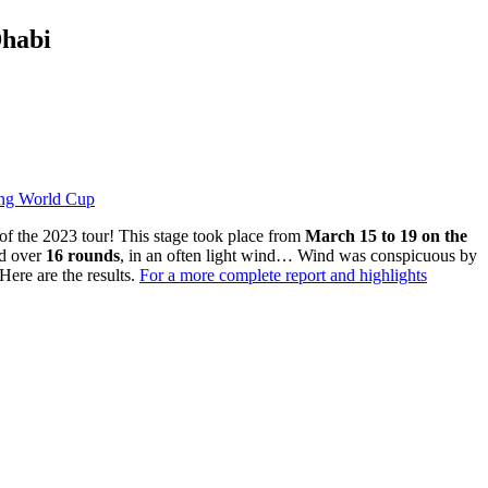
Dhabi
ing World Cup
e of the 2023 tour! This stage took place from
March 15 to 19 on the
ed over
16 rounds
, in an often light wind… Wind was conspicuous by
 Here are the results.
For a more complete report and highlights