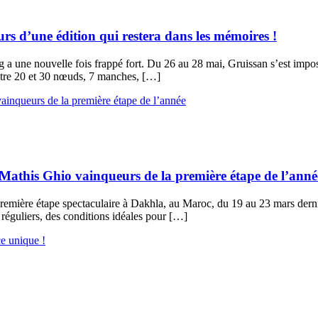
s d’une édition qui restera dans les mémoires !
ng a une nouvelle fois frappé fort. Du 26 au 28 mai, Gruissan s’est im
 entre 20 et 30 nœuds, 7 manches, […]
athis Ghio vainqueurs de la première étape de l’anné
ière étape spectaculaire à Dakhla, au Maroc, du 19 au 23 mars dernier.
t réguliers, des conditions idéales pour […]