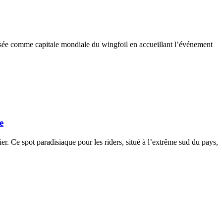
posée comme capitale mondiale du wingfoil en accueillant l’événement
e
 Ce spot paradisiaque pour les riders, situé à l’extrême sud du pays,