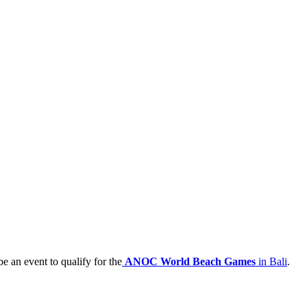
 be an event to qualify for the
ANOC World Beach Games
in Bali
.