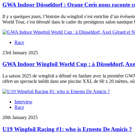
GWA Indoor Düsseldorf : Orane Ceris nous raconte ce
Il y a quelques jours, l’histoire du wingfoil s’est enrichie d’un évén
World Tour, s’est déroulé dans le cadre du prestigieux salon nautique
Race
23rd January 2025
GWA Indoor Wingfoil World Cup : à Düsseldorf, Axel 
La saison 2025 de wingfoil a débuté en fanfare avec la première GWA
offert un spectacle inédit dans une piscine XXL de 60 x 20 mètres, où
Interview
Race
20th January 2025
U19 Wingfoil Racing #1: who is Ernesto De Amicis ?