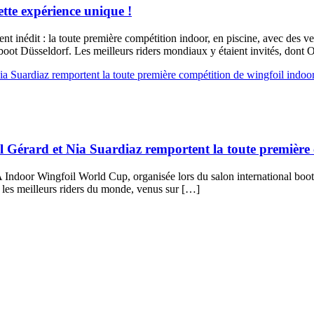
tte expérience unique !
ement inédit : la toute première compétition indoor, en piscine, avec de
 boot Düsseldorf. Les meilleurs riders mondiaux y étaient invités, dont
Gérard et Nia Suardiaz remportent la toute première c
 Indoor Wingfoil World Cup, organisée lors du salon international boo
 les meilleurs riders du monde, venus sur […]