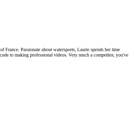
f France. Passionate about watersports, Laurie spends her time
f code to making professional videos. Very much a competitor, you've