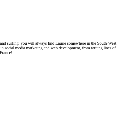
nd surfing, you will always find Laurie somewhere in the South-West o
ist in social media marketing and web development, from writing lines o
 France!