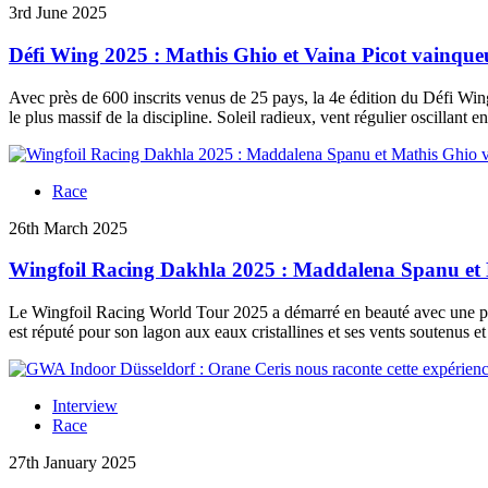
3rd June 2025
Défi Wing 2025 : Mathis Ghio et Vaina Picot vainqueur
Avec près de 600 inscrits venus de 25 pays, la 4e édition du Défi Wi
le plus massif de la discipline. Soleil radieux, vent régulier oscillant
Race
26th March 2025
Wingfoil Racing Dakhla 2025 : Maddalena Spanu et M
Le Wingfoil Racing World Tour 2025 a démarré en beauté avec une prem
est réputé pour son lagon aux eaux cristallines et ses vents soutenus e
Interview
Race
27th January 2025