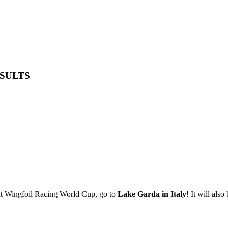
ESULTS
t Wingfoil Racing World Cup, go to
Lake Garda in Italy
! It will also