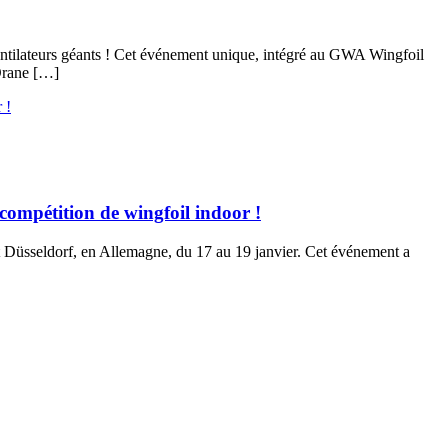
s ventilateurs géants ! Cet événement unique, intégré au GWA Wingfoil
 Orane […]
ompétition de wingfoil indoor !
t Düsseldorf, en Allemagne, du 17 au 19 janvier. Cet événement a