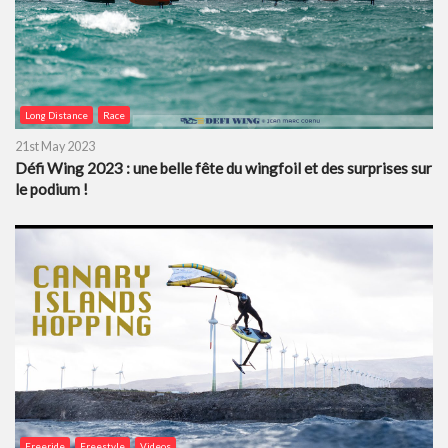
Long Distance
Race
21st May 2023
Défi Wing 2023 : une belle fête du wingfoil et des surprises sur
le podium !
Freeride
Freestyle
Videos