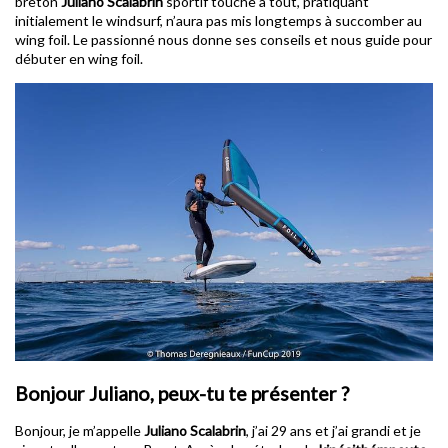
breton
Juliano Scalabrin
sportif touche à tout, pratiquant
initialement le windsurf, n’aura pas mis longtemps à succomber au
wing foil. Le passionné nous donne ses conseils et nous guide pour
débuter en wing foil.
Bonjour Juliano, peux-tu te présenter ?
Bonjour, je m’appelle
Juliano Scalabrin
, j’ai 29 ans et j’ai grandi et je