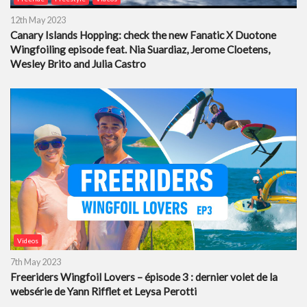
12th May 2023
Canary Islands Hopping: check the new Fanatic X Duotone
Wingfoiling episode feat. Nia Suardiaz, Jerome Cloetens,
Wesley Brito and Julia Castro
Videos
7th May 2023
Freeriders Wingfoil Lovers – épisode 3 : dernier volet de la
websérie de Yann Rifflet et Leysa Perotti