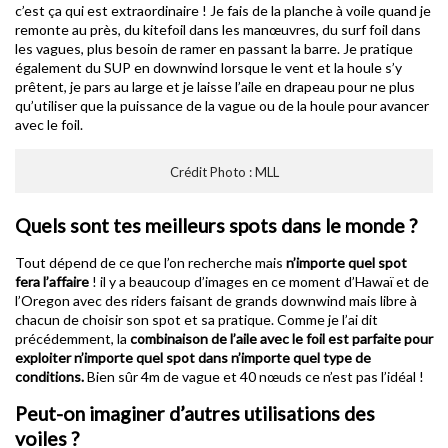
c’est ça qui est extraordinaire ! Je fais de la planche à voile quand je
remonte au près, du kitefoil dans les manœuvres, du surf foil dans
les vagues, plus besoin de ramer en passant la barre. Je pratique
également du SUP en downwind lorsque le vent et la houle s’y
prêtent, je pars au large et je laisse l’aile en drapeau pour ne plus
qu’utiliser que la puissance de la vague ou de la houle pour avancer
avec le foil.
Crédit Photo : MLL
Quels sont tes meilleurs spots dans le monde ?
Tout dépend de ce que l’on recherche mais
n’importe quel spot
fera l’affaire
! il y a beaucoup d’images en ce moment d’Hawaï et de
l’Oregon avec des riders faisant de grands downwind mais libre à
chacun de choisir son spot et sa pratique. Comme je l’ai dit
précédemment, la
combinaison de l’aile avec le foil est parfaite pour
exploiter n’importe quel spot dans n’importe quel type de
conditions.
Bien sûr 4m de vague et 40 nœuds ce n’est pas l’idéal !
Peut-on imaginer d’autres utilisations des
voiles ?