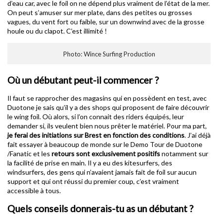
d’eau car, avec le foil on ne dépend plus vraiment de l’état de la mer.
On peut s’amuser sur mer plate, dans des petites ou grosses
vagues, du vent fort ou faible, sur un downwind avec de la grosse
houle ou du clapot. C’est illimité !
Photo: Wince Surfing Production
Où un débutant peut-il commencer ?
Il faut se rapprocher des magasins qui en possèdent en test, avec
Duotone je sais qu’il y a des shops qui proposent de faire découvrir
le wing foil. Où alors, si l’on connait des riders équipés, leur
demander si, ils veulent bien nous prêter le matériel. Pour ma part,
je ferai des initiations sur Brest en fonction des conditions
. J’ai déjà
fait essayer à beaucoup de monde sur le Demo Tour de Duotone
/Fanatic et les
retours sont exclusivement positifs
notamment sur
la facilité de prise en main. Il y a eu des kitesurfers, des
windsurfers, des gens qui n’avaient jamais fait de foil sur aucun
support et qui ont réussi du premier coup, c’est vraiment
accessible à tous.
Quels conseils donnerais-tu as un débutant ?