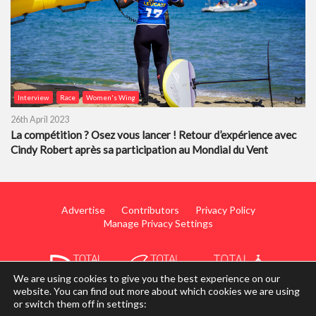
Interview
Race
Women's Wing
26th April 2023
La compétition ? Osez vous lancer ! Retour d’expérience avec
Cindy Robert après sa participation au Mondial du Vent
Advertise
Contributors
Privacy Policy
Manage Privacy Settings
We are using cookies to give you the best experience on our
website. You can find out more about which cookies we are using
or switch them off in settings:
© 2014 - 2026 TotalWing. Edited & Translated by
Mediateo