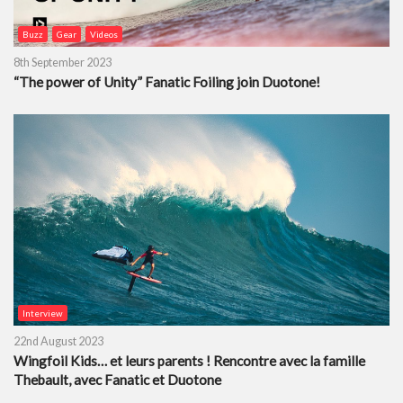
Buzz
Gear
Videos
8th September 2023
“The power of Unity” Fanatic Foiling join Duotone!
Interview
22nd August 2023
Wingfoil Kids… et leurs parents ! Rencontre avec la famille
Thebault, avec Fanatic et Duotone