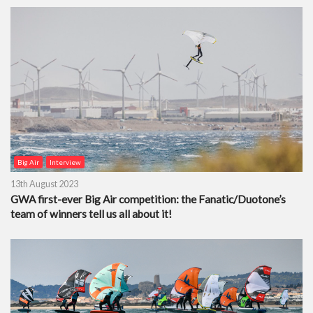
Big Air
Interview
13th August 2023
GWA first-ever Big Air competition: the Fanatic/Duotone’s
team of winners tell us all about it!