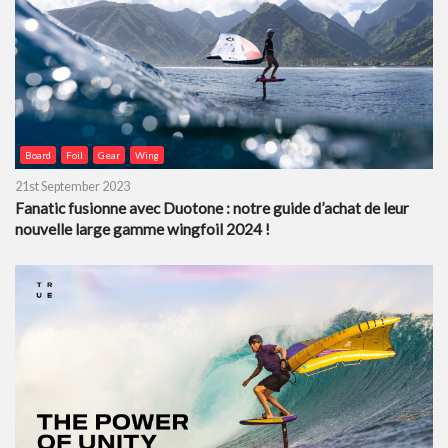
Board
Foil
Gear
Wing
21st September 2023
Fanatic fusionne avec Duotone : notre guide d’achat de leur
nouvelle large gamme wingfoil 2024 !