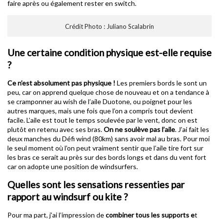
faire après ou également rester en switch.
Crédit Photo : Juliano Scalabrin
Une certaine condition physique est-elle requise
?
Ce n’est absolument pas physique !
Les premiers bords le sont un
peu, car on apprend quelque chose de nouveau et on a tendance à
se cramponner au wish de l’aile Duotone, ou poignet pour les
autres marques, mais une fois que l’on a compris tout devient
facile. L’aile est tout le temps soulevée par le vent, donc on est
plutôt en retenu avec ses bras.
On ne soulève pas l’aile
. J’ai fait les
deux manches du Défi wind (80km) sans avoir mal au bras. Pour moi
le seul moment où l’on peut vraiment sentir que l’aile tire fort sur
les bras ce serait au près sur des bords longs et dans du vent fort
car on adopte une position de windsurfers.
Quelles sont les sensations ressenties par
rapport au windsurf ou kite ?
Pour ma part, j’ai l’impression de
combiner tous les supports e
t