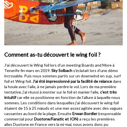
Comment as-tu découvert le wing foil ?
J’ai découvert le Wing foil lors d’un meeting Boards and More à
Tenerife fin mars en 2019.
Sky Solbach
s’éclatait lors d’une démo
incroyable. Puis nous sommes partis sur un downwind en sup, surf
foil et Wing foil.
J’ai été impressionné par la facilité de relance
dans
la houle avec l’aile, à ne jamais perdre le vol. Lors de ma première
tentative, j’ai réussi à monter sur le foil et manier l’aile,
c’est très
intuitif
car elle se positionne en fonction de l’allure à laquelle nous
sommes. Les conditions dans lesquelles j’ai découvert le wing foil
étaient de 15 à 25 nœuds et une mer assez agitée avec des vagues
cassantes au bord de la plage. Ensuite
Erwan Bordier
(responsable
commercial pour
Duotone/Fanatic et ION
) a reçu les premières
ailes Duotone en France vers la mi-mai, nous avons donc pu