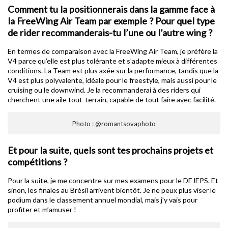
Comment tu la positionnerais dans la gamme face à
la FreeWing Air Team par exemple ? Pour quel type
de rider recommanderais-tu l’une ou l’autre wing ?
En termes de comparaison avec la FreeWing Air Team, je préfère la
V4 parce qu’elle est plus tolérante et s’adapte mieux à différentes
conditions. La Team est plus axée sur la performance, tandis que la
V4 est plus polyvalente, idéale pour le freestyle, mais aussi pour le
cruising ou le downwind. Je la recommanderai à des riders qui
cherchent une aile tout-terrain, capable de tout faire avec facilité.
Photo : @romantsovaphoto
Et pour la suite, quels sont tes prochains projets et
compétitions ?
Pour la suite, je me concentre sur mes examens pour le DEJEPS. Et
sinon, les finales au Brésil arrivent bientôt. Je ne peux plus viser le
podium dans le classement annuel mondial, mais j’y vais pour
profiter et m’amuser !