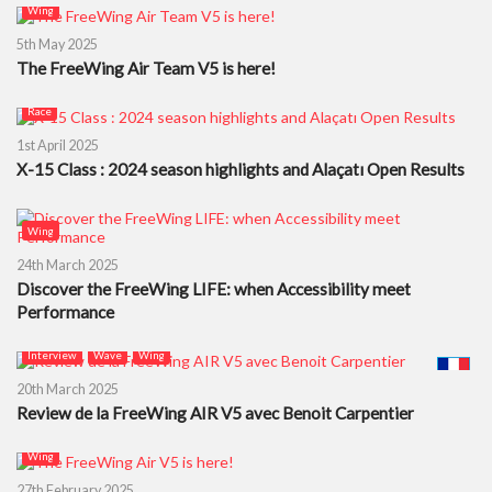
Wing
5th May 2025
The FreeWing Air Team V5 is here!
Race
1st April 2025
X-15 Class : 2024 season highlights and Alaçatı Open Results
Wing
24th March 2025
Discover the FreeWing LIFE: when Accessibility meet
Performance
Interview
Wave
Wing
20th March 2025
Review de la FreeWing AIR V5 avec Benoit Carpentier
Wing
27th February 2025