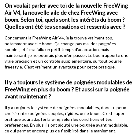
On voulait parler avec toi de la nouvelle FreeWing
Air V4, la nouvelle aile de chez FreeWing avec
boom. Selon toi, quels sont les intérêts du boom ?
Quelles ont été tes sensations et ressentis avec ?
Concernant la FreeWing Air V4, je la trouve vraiment top,
notamment avec le boom. Ça change pas mal des poignées
souples, et il m’a fallu un petit temps d’adaptation, mais
maintenant, je ne pourrais plus m’en passer. Le boom apporte une
vraie précision et un contrôle supplémentaire, surtout pour le
freestyle. C’est vraiment un avantage pour cette pratique.
Il y a toujours le système de poignées modulables de
FreeWing en plus du boom ? Et aussi sur la poignée
avant maintenant ?
Il y a toujours le système de poignées modulables, donc tu peux
choisir entre poignées souples, rigides, ou le boom. C’est super
pratique pour adapter la wing selon les conditions et tes
préférences. En plus, ils ont ajouté une poignée avant modulable,
ce qui permet encore plus de flexibilité dans le maniement.