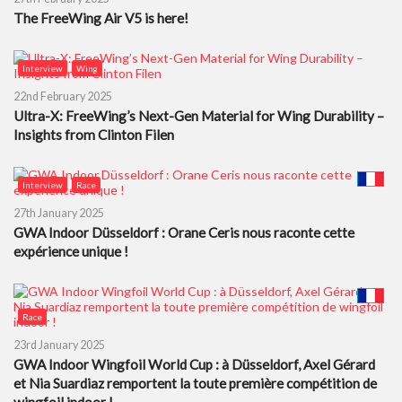
The FreeWing Air V5 is here!
Interview
Wing
22nd February 2025
Ultra-X: FreeWing’s Next-Gen Material for Wing Durability –
Insights from Clinton Filen
Interview
Race
27th January 2025
GWA Indoor Düsseldorf : Orane Ceris nous raconte cette
expérience unique !
Race
23rd January 2025
GWA Indoor Wingfoil World Cup : à Düsseldorf, Axel Gérard
et Nia Suardiaz remportent la toute première compétition de