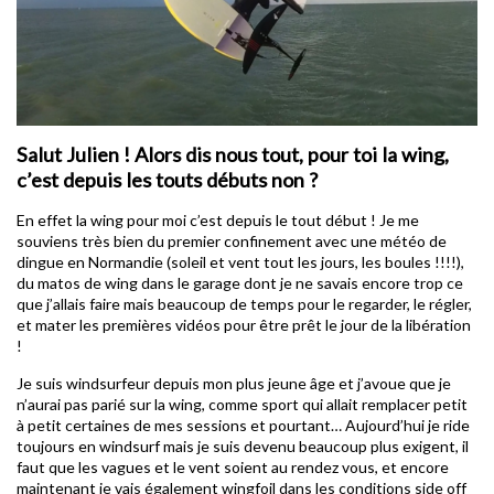
Salut Julien ! Alors dis nous tout, pour toi la wing,
c’est depuis les touts débuts non ?
En effet la wing pour moi c’est depuis le tout début ! Je me
souviens très bien du premier confinement avec une météo de
dingue en Normandie (soleil et vent tout les jours, les boules !!!!),
du matos de wing dans le garage dont je ne savais encore trop ce
que j’allais faire mais beaucoup de temps pour le regarder, le régler,
et mater les premières vidéos pour être prêt le jour de la libération
!
Je suis windsurfeur depuis mon plus jeune âge et j’avoue que je
n’aurai pas parié sur la wing, comme sport qui allait remplacer petit
à petit certaines de mes sessions et pourtant… Aujourd’hui je ride
toujours en windsurf mais je suis devenu beaucoup plus exigent, il
faut que les vagues et le vent soient au rendez vous, et encore
maintenant je vais également wingfoil dans les conditions side off