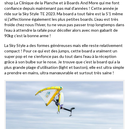
shop La Clinique de la Planche et à Boards And More qui me font
confiance depuis maintenant pas mal d’années ! Cette année je
ride sur la Sky Style TE 2023. Ma board a tout faire est la 5’1 même
si j’affectionne également les plus petites boards. L’eau est très
froide chez nous l’hiver, tu ne veux pas passer trop longtemps dans
l’eau à attendre la rafale pour décoller alors avec mon gabarit de
90kg c’est la bonne arme !
La Sky Style a des formes généreuses mais elle reste relativement
compact ! Pour ce qui est des jumps, cette board a vraiment un
super pop et ne s’enfonce pas du tout dans l’eau à la réception
grâce à son bulbe sur le nose. Je trouve que c’est la board qui a la
plus grande plage d’utilisation (light et baston), elle est ultra simple
a prendre en mains, ultra manœuvrable et surtout très saine !