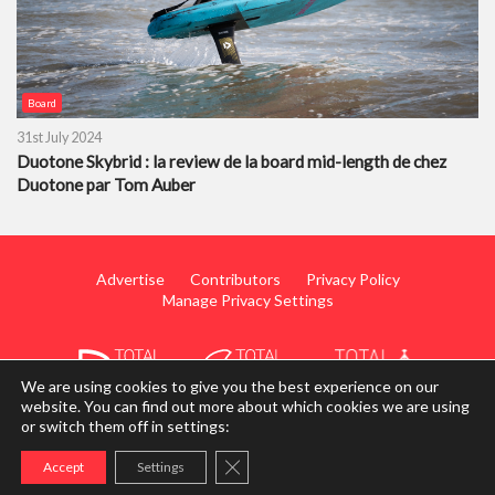
Board
31st July 2024
Duotone Skybrid : la review de la board mid-length de chez
Duotone par Tom Auber
Advertise
Contributors
Privacy Policy
Manage Privacy Settings
We are using cookies to give you the best experience on our
website. You can find out more about which cookies we are using
or switch them off in settings:
© 2014 - 2026 TotalWing. Edited & Translated by
Mediateo
Close GDPR Cookie Banner
Accept
Settings