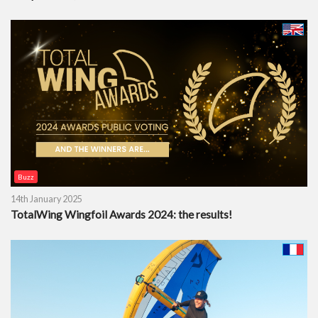
Buzz
14th January 2025
TotalWing Wingfoil Awards 2024: the results!