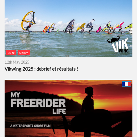
Buzz
Slalom
12th May 2025
Vikwing 2025 : debrief et résultats !