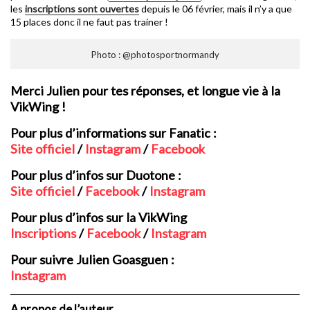
les
inscriptions sont ouvertes
depuis le 06 février, mais il n’y a que
15 places donc il ne faut pas trainer !
Photo : @photosportnormandy
Merci Julien pour tes réponses, et longue vie à la
VikWing !
Pour plus d’informations sur Fanatic :
Site officiel
/
Instagram
/
Facebook
Pour plus d’infos sur Duotone :
Site officiel
/
Facebook
/
Instagram
Pour plus d’infos sur la VikWing
Inscriptions
/
Facebook
/
Instagram
Pour suivre Julien Goasguen :
Instagram
A propos de l’auteur