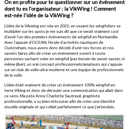
On en profite pour te questionner sur un évènement
dont tu es l’organisateur : la VikWing ! Comment
est-née l’idée de la VikWing ?
L’idée de la Vikwing est née en 2021, en voyant les wingfoilers se
multiplier sur les spots je me suis dit que ce serait vraiment cool
d’avoir l’un des premiers événements de wingfoil en Normandie.
Avec l’appuie d’OCEAN, l’école d’activités nautiques de
Ouistreham, nous avons donc décidé d’unir nos forces et nos
savoirs faires afin de créer un événement ouvert à toute
personnes sachant voler en wingfoil (pas besoin de savoir sauter, ni
même jiber), un vrai concept professionnels/amateurs qui s’appuie
sur un club de voile ultra moderne et une équipe de professionnels
de la voile.
L’idée était vraiment de créer un événement 100% wingfoil en
terre Viking et donc de dérouler une communication qui allait dans
ce sens. Ma pote Anne Charlotte Sautreuil, graphiste
professionnelle, a su bien m’écouter afin de créer une identité
visuelle originale et qui collait parfaitement ce que j’attendais.