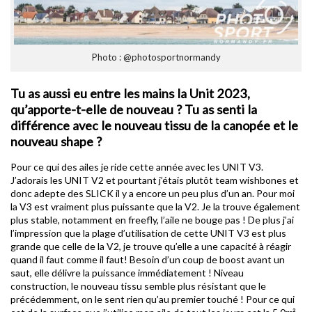
Photo : @photosportnormandy
Tu as aussi eu entre les mains la Unit 2023,
qu’apporte-t-elle de nouveau ? Tu as senti la
différence avec le nouveau tissu de la canopée et le
nouveau shape ?
Pour ce qui des ailes je ride cette année avec les UNIT V3.
J’adorais les UNIT V2 et pourtant j’étais plutôt team wishbones et
donc adepte des SLICK il y a encore un peu plus d’un an. Pour moi
la V3 est vraiment plus puissante que la V2. Je la trouve également
plus stable, notamment en freefly, l’aile ne bouge pas ! De plus j’ai
l’impression que la plage d’utilisation de cette UNIT V3 est plus
grande que celle de la V2, je trouve qu’elle a une capacité à réagir
quand il faut comme il faut! Besoin d’un coup de boost avant un
saut, elle délivre la puissance immédiatement ! Niveau
construction, le nouveau tissu semble plus résistant que le
précédemment, on le sent rien qu’au premier touché ! Pour ce qui