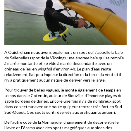
A Ouistreham nous avons également un spot qui s’appelle la baie
de Sallenelles (spot de la Vikwing), une énorme baie qui se remplie
à marée montante et se vide à marée descendante avec un
créneau de jeu en wingfoil d’environ 4h. Le plan d’eau reste
relativement flat peu importe la direction et la force du vent et il
n’y a pratiquement aucun risque de dériver vers le large.
Pour trouver de belles vagues, je monte également de temps en
temps dans le Cotentin, autour de Siouville, d’immense plages de
sable bordées de dunes. Encore une fois il y a de nombreux spot
dans ce secteur avec une houle qui peut rentrer très fort en Sud
Sud-Ouest. Ces spots sont réservés aux pratiquants aguerri.
De l’autre coté de la Normandie, changement de décor entre le
Havre et Fécamp avec des spots magnifiques aux pieds des