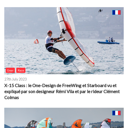
Gear
Race
27th July 2023
X-15 Class : le One-Design de FreeWing et Starboard vu et
expliqué par son designeur Rémi Vila et par le rideur Clément
Colmas