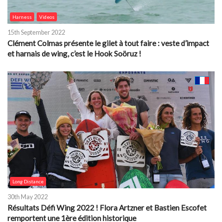
Harness
Videos
15th September 2022
Clément Colmas présente le gilet à tout faire : veste d’impact
et harnais de wing, c’est le Hook Soöruz !
Long Distance
30th May 2022
Résultats Défi Wing 2022 ! Flora Artzner et Bastien Escofet
remportent une 1ère édition historique