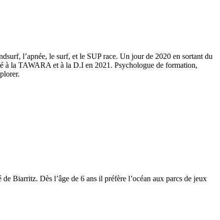
dsurf, l’apnée, le surf, et le SUP race. Un jour de 2020 en sortant du
icipé à la TAWARA et à la D.I en 2021. Psychologue de formation,
plorer.
de Biarritz. Dès l’âge de 6 ans il préfère l’océan aux parcs de jeux