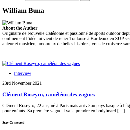
William Buna
About the Author
Originaire de Nouvelle Calédonie et passionné de sports outdoor depuis
confinement l’idée lui vient de relier Toulouse à Bordeaux en SUP seu
auteur et musicien, amoureux de belles histoires, vous le croiserez s
Interview
23rd November 2021
Clément Roseyro, caméléon des vagues
Clément Roseyro, 22 ans, né à Paris mais arrivé au pays basque à l’âge
pour enfants. Sa première vague il va la prendre en bodyboard […]
Stay Connected