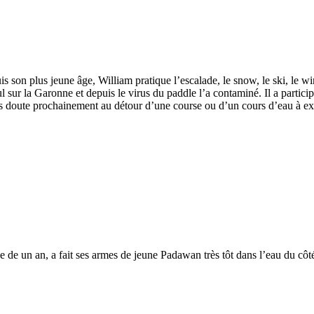
 son plus jeune âge, William pratique l’escalade, le snow, le ski, le win
l sur la Garonne et depuis le virus du paddle l’a contaminé. Il a part
ans doute prochainement au détour d’une course ou d’un cours d’eau à ex
 de un an, a fait ses armes de jeune Padawan très tôt dans l’eau du côté 