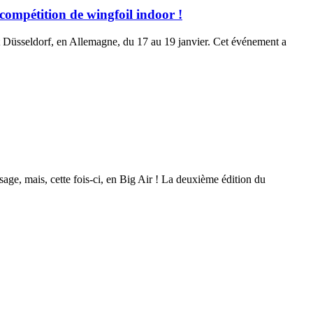
ompétition de wingfoil indoor !
t Düsseldorf, en Allemagne, du 17 au 19 janvier. Cet événement a
ge, mais, cette fois-ci, en Big Air ! La deuxième édition du