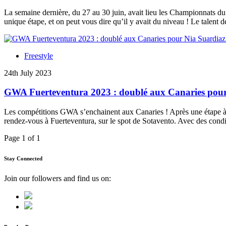
La semaine dernière, du 27 au 30 juin, avait lieu les Championnats d
unique étape, et on peut vous dire qu’il y avait du niveau ! Le talent 
Freestyle
24th July 2023
GWA Fuerteventura 2023 : doublé aux Canaries pour 
Les compétitions GWA s’enchainent aux Canaries ! Après une étape à G
rendez-vous à Fuerteventura, sur le spot de Sotavento. Avec des con
Page 1 of 1
Stay Connected
Join our followers and find us on: