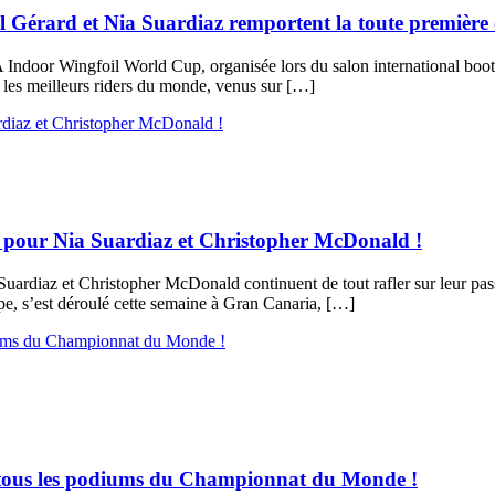
Gérard et Nia Suardiaz remportent la toute première c
 Indoor Wingfoil World Cup, organisée lors du salon international boo
 les meilleurs riders du monde, venus sur […]
 pour Nia Suardiaz et Christopher McDonald !
ardiaz et Christopher McDonald continuent de tout rafler sur leur passa
, s’est déroulé cette semaine à Gran Canaria, […]
 tous les podiums du Championnat du Monde !