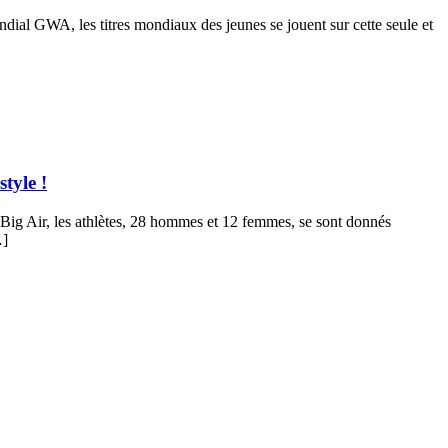
ial GWA, les titres mondiaux des jeunes se jouent sur cette seule et
tyle !
Big Air, les athlètes, 28 hommes et 12 femmes, se sont donnés
…]