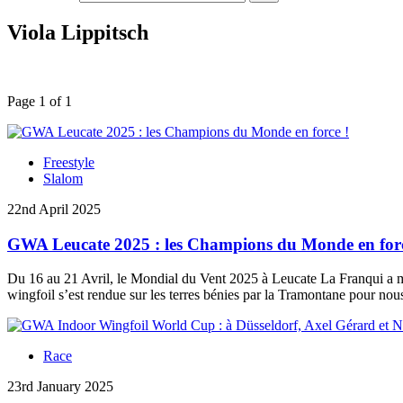
Viola Lippitsch
Page 1 of 1
Freestyle
Slalom
22nd April 2025
GWA Leucate 2025 : les Champions du Monde en forc
Du 16 au 21 Avril, le Mondial du Vent 2025 à Leucate La Franqui a m
wingfoil s’est rendue sur les terres bénies par la Tramontane pour nous
Race
23rd January 2025