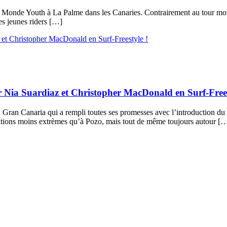
u Monde Youth à La Palme dans les Canaries. Contrairement au tour mond
des jeunes riders […]
Nia Suardiaz et Christopher MacDonald en Surf-Frees
ran Canaria qui a rempli toutes ses promesses avec l’introduction du 
ditions moins extrèmes qu’à Pozo, mais tout de même toujours autour [