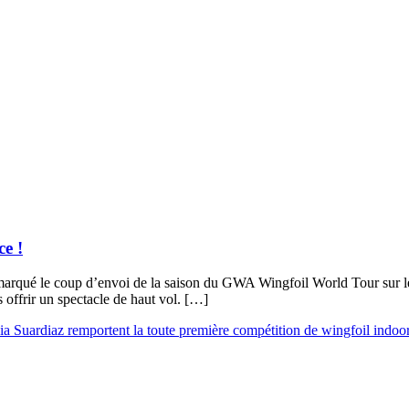
e !
arqué le coup d’envoi de la saison du GWA Wingfoil World Tour sur les
 offrir un spectacle de haut vol. […]